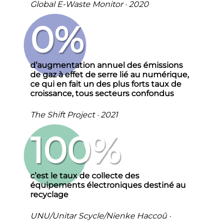
Global E-Waste Monitor · 2020
0
%
d’augmentation annuel des émissions
de gaz à effet de serre lié au numérique,
ce qui en fait un des plus forts taux de
croissance, tous secteurs confondus
The Shift Project · 2021
100
%
c’est le taux de collecte des
équipements électroniques destiné au
recyclage
UNU/Unitar Scycle/Nienke Haccoû ·