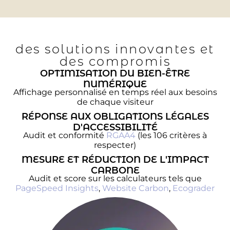
des solutions innovantes et
des compromis
OPTIMISATION DU BIEN-ÊTRE
NUMÉRIQUE
Affichage personnalisé en temps réel aux besoins
de chaque visiteur
RÉPONSE AUX OBLIGATIONS LÉGALES
D'ACCESSIBILITÉ
Audit et conformité
RGAA4
(les 106 critères à
respecter)
MESURE ET RÉDUCTION DE L'IMPACT
CARBONE
Audit et score sur les calculateurs tels que
PageSpeed Insights
,
Website Carbon
,
Ecograder