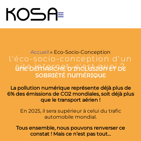
Panneau de gestion des cookies
Accueil
»
Eco-Socio-Conception
l'éco-socio-conception d'un
site internet, c'est quoi ?
UNE DÉMARCHE D'INCLUSION ET DE
SOBRIÉTÉ NUMÉRIQUE
La pollution numérique représente déjà plus de
6% des émissions de CO2 mondiales, soit déjà plus
que le transport aérien !
En 2025, il sera supérieur à celui du trafic
automobile mondial.
Tous ensemble, nous pouvons renverser ce
constat ! Mais ce n’est pas tout…