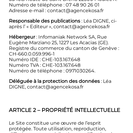
Numéro de téléphone : 07 48 90 26 01
Adresse e-mail :
contact@agencekosa.fr
Responsable des publications
: Léa DIGNE, ci-
après l’ « Editeur »,
contact@agencekosa.fr
Hébergeur
: Infomaniak Network SA, Rue
Eugène Marziano 25, 1227 Les Acacias (GE).
Registre du commerce du canton de Genève :
CH-660.0.059.996-1
Numéro IDE : CHE-103.167.648
Numéro TVA : CHE-103.167.648
Numéro de téléphone : 0971030264.
Déléguée à la protection des données
: Léa
DIGNE,
contact@agencekosa.fr
ARTICLE 2 – PROPRIÉTÉ INTELLECTUELLE
Le Site constitue une œuvre de l’esprit
protégée. Toute utilisation, reproduction,