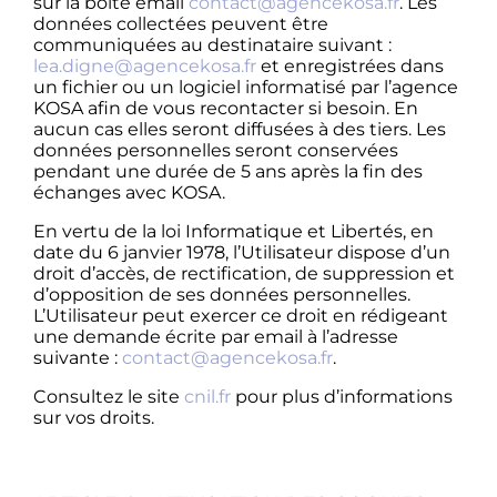
sur la boite email
contact@agencekosa.fr
. Les
données collectées peuvent être
communiquées au destinataire suivant :
lea.digne@agencekosa.fr
et enregistrées dans
un fichier ou un logiciel informatisé par l’agence
KOSA afin de vous recontacter si besoin. En
aucun cas elles seront diffusées à des tiers. Les
données personnelles seront conservées
pendant une durée de 5 ans après la fin des
échanges avec KOSA.
En vertu de la loi Informatique et Libertés, en
date du 6 janvier 1978, l’Utilisateur dispose d’un
droit d’accès, de rectification, de suppression et
d’opposition de ses données personnelles.
L’Utilisateur peut exercer ce droit en rédigeant
une demande écrite par email à l’adresse
suivante :
contact@agencekosa.fr
.
Consultez le site
cnil.fr
pour plus d’informations
sur vos droits
.