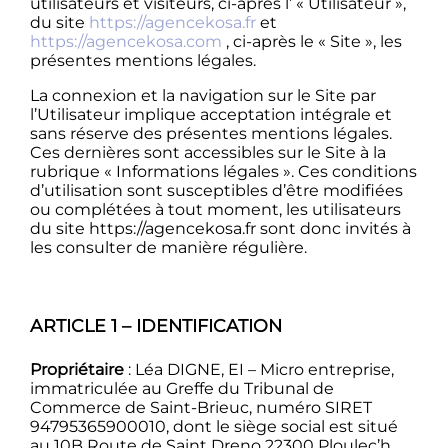
utilisateurs et visiteurs, ci-après l’ « Utilisateur »,
du site
https://agencekosa.fr
et
https://agencekosa.com
, ci-après le « Site », les
présentes mentions légales.
La connexion et la navigation sur le Site par
l’Utilisateur implique acceptation intégrale et
sans réserve des présentes mentions légales.
Ces dernières sont accessibles sur le Site à la
rubrique « Informations légales ». Ces conditions
d’utilisation sont susceptibles d’être modifiées
ou complétées à tout moment, les utilisateurs
du site https://agencekosa.fr sont donc invités à
les consulter de manière régulière.
ARTICLE 1 – IDENTIFICATION
Propriétaire
: Léa DIGNE, EI – Micro entreprise,
immatriculée au Greffe du Tribunal de
Commerce de Saint-Brieuc, numéro SIRET
94795365900010, dont le siège social est situé
au 10B Route de Saint Dreno 22300 Ploulec’h.