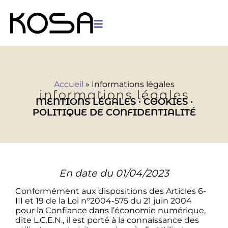
Panneau de gestion des cookies
Accueil
»
Informations légales
informations légales
MENTIONS LÉGALES · COOKIES ·
POLITIQUE DE CONFIDENTIALITÉ
En date du 01/04/2023
Conformément aux dispositions des Articles 6-
III et 19 de la Loi n°2004-575 du 21 juin 2004
pour la Confiance dans l’économie numérique,
dite L.C.E.N., il est porté à la connaissance des